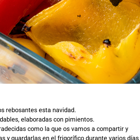
os rebosantes esta navidad.
udables, elaboradas con pimientos.
gradecidas como la que os vamos a compartir y
y guardarlas en el frigorífico durante varios días