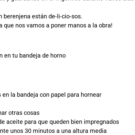
 berenjena están de-li-cio-sos.
nia que nos vamos a poner manos a la obra!
an en tu bandeja de horno
s en la bandeja con papel para hornear
nar otras cosas
 de aceite para que queden bien impregnados
ante unos 30 minutos a una altura media