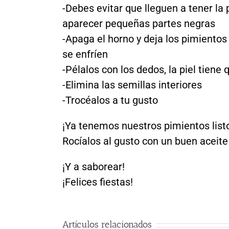
-Debes evitar que lleguen a tener l
aparecer pequeñas partes negras
-Apaga el horno y deja los pimiento
se enfríen
-Pélalos con los dedos, la piel tiene q
-Elimina las semillas interiores
-Trocéalos a tu gusto
¡Ya tenemos nuestros pimientos list
Rocíalos al gusto con un buen aceite 
¡Y a saborear!
¡Felices fiestas!
Agricultura
Diferencias
ecológica
entre
Artículos relacionados