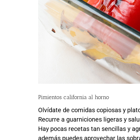
Pimientos california al horno
Olvídate de comidas copiosas y plat
Recurre a guarniciones ligeras y sal
Hay pocas recetas tan sencillas y a
además puedes aprovechar las sobras 