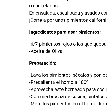
o congelarlas.
En ensalada, escalibada y asados con
¡Corre a por unos pimientos califor
Ingredientes para asar pimientos:
-6/7 pimientos rojos o los que quep
-Aceite de Oliva
Preparación:
-Lava los pimientos, sécalos y ponlo
-Precalienta el horno a 180º
-Aprovecha este horneado para coci
-Con una brocha de cocina, píntalos
-Mete los pimientos en el horno dur