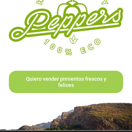
Quiero vender pimientos frescos y
felices