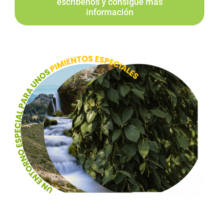
escríbenos y consigue más
información