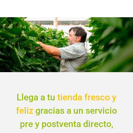
Llega a tu
tienda fresco y
feliz
gracias a un servicio
pre y postventa directo,